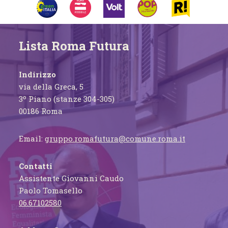
Lista Roma Futura
Indirizzo
via della Greca, 5
3º Piano (stanze 304-305)
00186 Roma
Email:
gruppo.romafutura@comune.roma.it
Contatti
Assistente Giovanni Caudo
Paolo Tomasello
06.67102580