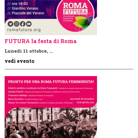
FUTURA la festa di Roma
Lunedì 11 ottobre, ...
vedi evento