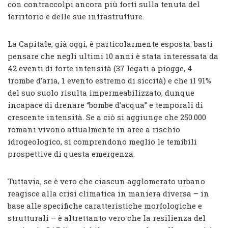
con contraccolpi ancora più forti sulla tenuta del
territorio e delle sue infrastrutture.
La Capitale, già oggi, è particolarmente esposta: basti
pensare che negli ultimi 10 anni è stata interessata da
42 eventi di forte intensità (37 legati a piogge, 4
trombe d’aria, 1 evento estremo di siccità) e che il 91%
del suo suolo risulta impermeabilizzato, dunque
incapace di drenare “bombe d’acqua” e temporali di
crescente intensità. Se a ciò si aggiunge che 250.000
romani vivono attualmente in aree a rischio
idrogeologico, si comprendono meglio le temibili
prospettive di questa emergenza.
Tuttavia, se è vero che ciascun agglomerato urbano
reagisce alla crisi climatica in maniera diversa – in
base alle specifiche caratteristiche morfologiche e
strutturali – è altrettanto vero che la resilienza del