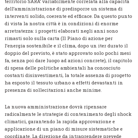
territorio SARA’ variabilmente correlata alla capacità
dell’amministrazione di predisporre un sistema di
interventi solido, coerente ed efficace. Da questo punto
di vista la nostra città è in condizioni di enorme
arretratezza: i progetti elaborati negli anni sono
rimasti solo sulla carta (Il Piano di azione per
l’energia sostenibile e il clima, dopo un iter durato il
doppio del previsto, è stato approvato solo pochi mesi
fa, senza poi dare luogo ad azioni concrete), il capitolo
di spesa delle politiche ambientali ha conosciuto
costanti disinvestimenti, la totale assenza di progetto
ha esposto il tessuto urbano a effetti devastanti in
presenza di sollecitazioni anche minime.
La nuova amministrazione dovrà ripensare
radicalmente le strategie di contenimento degli shock
climatici, garantendo la rapida approvazione e
applicazione di un piano di misure sistematiche e
coordinate. La direzione da intraprendere prevede