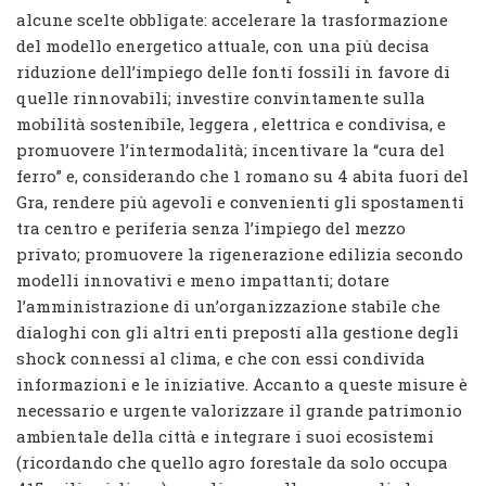
alcune scelte obbligate: accelerare la trasformazione
del modello energetico attuale, con una più decisa
riduzione dell’impiego delle fonti fossili in favore di
quelle rinnovabili; investire convintamente sulla
mobilità sostenibile, leggera , elettrica e condivisa, e
promuovere l’intermodalità; incentivare la “cura del
ferro” e, considerando che 1 romano su 4 abita fuori del
Gra, rendere più agevoli e convenienti gli spostamenti
tra centro e periferia senza l’impiego del mezzo
privato; promuovere la rigenerazione edilizia secondo
modelli innovativi e meno impattanti; dotare
l’amministrazione di un’organizzazione stabile che
dialoghi con gli altri enti preposti alla gestione degli
shock connessi al clima, e che con essi condivida
informazioni e le iniziative. Accanto a queste misure è
necessario e urgente valorizzare il grande patrimonio
ambientale della città e integrare i suoi ecosistemi
(ricordando che quello agro forestale da solo occupa