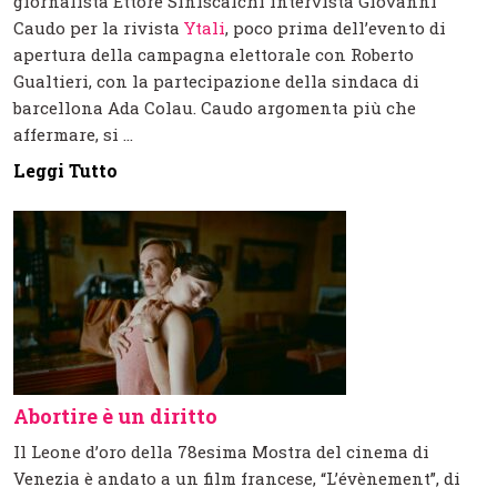
giornalista Ettore Siniscalchi intervista Giovanni
Caudo per la rivista
Ytali
, poco prima dell’evento di
apertura della campagna elettorale con Roberto
Gualtieri, con la partecipazione della sindaca di
barcellona Ada Colau. Caudo argomenta più che
affermare, si ...
Leggi Tutto
Abortire è un diritto
Il Leone d’oro della 78esima Mostra del cinema di
Venezia è andato a un film francese, “L’évènement”, di