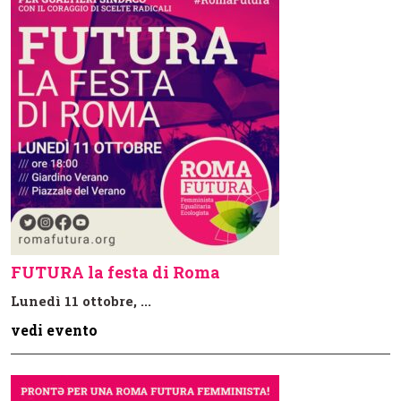
FUTURA la festa di Roma
Lunedì 11 ottobre, ...
vedi evento