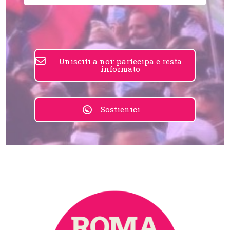
Unisciti a noi: partecipa e resta
informato
Sostienici