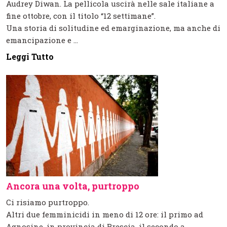
Audrey Diwan. La pellicola uscirà nelle sale italiane a
fine ottobre, con il titolo “12 settimane”.
Una storia di solitudine ed emarginazione, ma anche di
emancipazione e ...
Leggi Tutto
Ancora una volta, purtroppo
Ci risiamo purtroppo.
Altri due femminicidi in meno di 12 ore: il primo ad
Agnosine, in provincia di Brescia, il secondo a