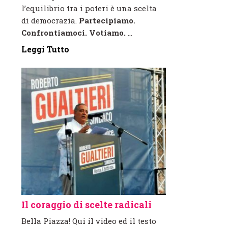
l’equilibrio tra i poteri è una scelta
di democrazia.
Partecipiamo.
Confrontiamoci. Votiamo.
...
Leggi Tutto
Il coraggio di scelte radicali
Bella Piazza! Qui il video ed il testo