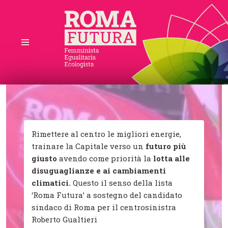
Vai
al
contenuto
Rimettere al centro le migliori energie,
trainare la Capitale verso un
futuro più
giusto
avendo come priorità la
lotta alle
disuguaglianze e ai cambiamenti
climatici.
Questo il senso della lista
‘Roma Futura’ a sostegno del candidato
sindaco di Roma per il centrosinistra
Roberto Gualtieri