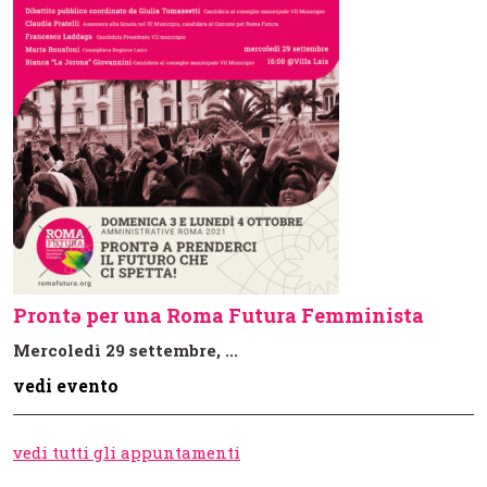
Prontə per una Roma Futura Femminista
Mercoledì 29 settembre, ...
vedi evento
vedi tutti gli appuntamenti