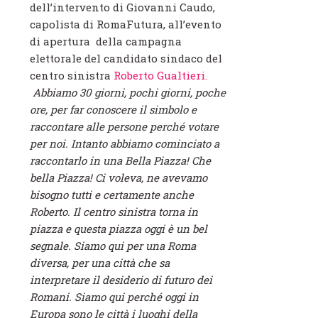
dell’intervento di Giovanni Caudo,
capolista di RomaFutura, all’evento
di apertura della campagna
elettorale del candidato sindaco del
centro sinistra
Roberto Gualtieri.
Abbiamo 30 giorni, pochi giorni, poche
ore, per far conoscere il simbolo e
raccontare alle persone perché votare
per noi. Intanto abbiamo cominciato a
raccontarlo in una Bella Piazza!
Che
bella Piazza! Ci voleva, ne avevamo
bisogno tutti e certamente anche
Roberto.
Il centro sinistra torna in
piazza e questa piazza oggi è un bel
segnale.
Siamo qui per una Roma
diversa, per una città che sa
interpretare il desiderio di futuro dei
Romani.
Siamo qui perché oggi in
Europa sono le città i luoghi della