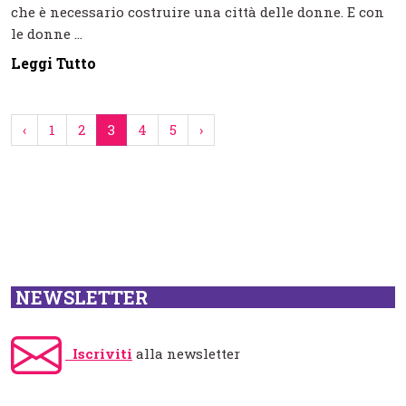
che è necessario costruire una città delle donne. E con
le donne ...
Leggi Tutto
‹
1
2
3
4
5
›
NEWSLETTER
Iscriviti
alla newsletter